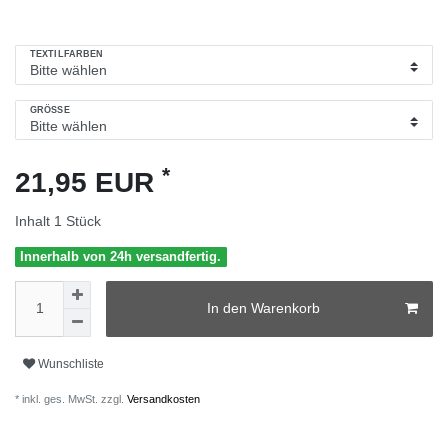
TEXTILFARBEN
GRÖSSE
*
21,95 EUR
Inhalt
1
Stück
Innerhalb von 24h versandfertig.
In den Warenkorb
Wunschliste
* inkl. ges. MwSt. zzgl.
Versandkosten