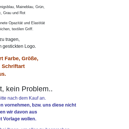
nigsblau, Maineblau, Grün,
x, Grau und Rot
ete Opazität und Elastität
hen, textilen Griff.
u tragen,
m gestickten Logo.
rt Farbe, Größe,
 Schriftart
us.
t, kein Problem..
itte nach dem Kauf an.
n vornehmen, bzw. uns diese nicht
ehen wir davon aus
t Vorlage wollen.