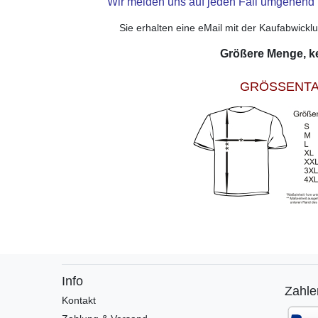
Wir melden uns auf jeden Fall umgehend 
Sie erhalten eine eMail mit der Kaufabwickl
Größere Menge, k
GRÖSSENTA
Info
Zahle
Kontakt