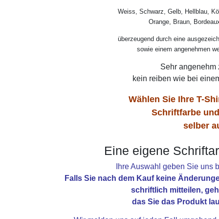
Weiss, Schwarz, Gelb, Hellblau, Kö
Orange, Braun, Bordeau
überzeugend durch eine ausgezeichn
sowie einem angenehmen weic
Sehr angenehm z
kein reiben wie bei eine
Wählen Sie Ihre T-Shi
Schriftfarbe und
selber a
Eine eigene Schriftar
Ihre Auswahl geben Sie uns b
Falls Sie nach dem Kauf keine Änderunge
schriftlich mitteilen, g
das Sie das Produkt lau