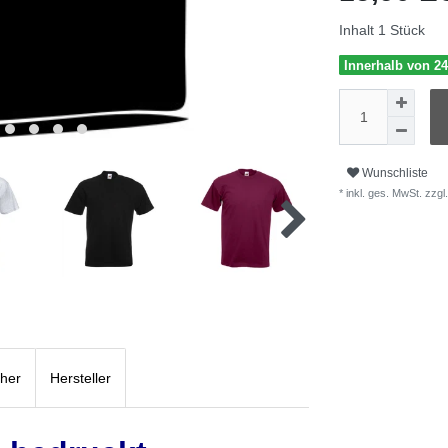
Inhalt
1
Stück
Innerhalb von 24
Wunschliste
* inkl. ges. MwSt. zzgl.
cher
Hersteller