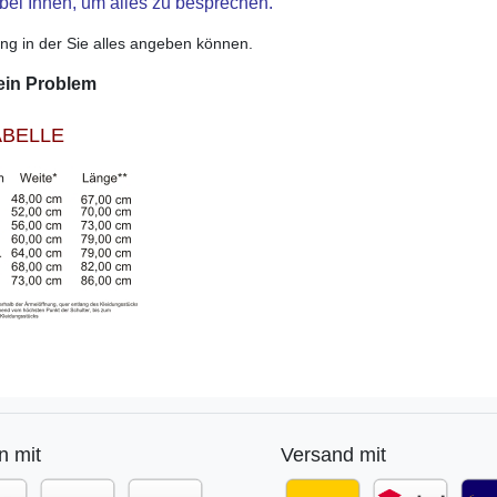
bei Ihnen, um alles zu besprechen.
ung in der Sie alles angeben können.
ein Problem
BELLE
n mit
Versand mit