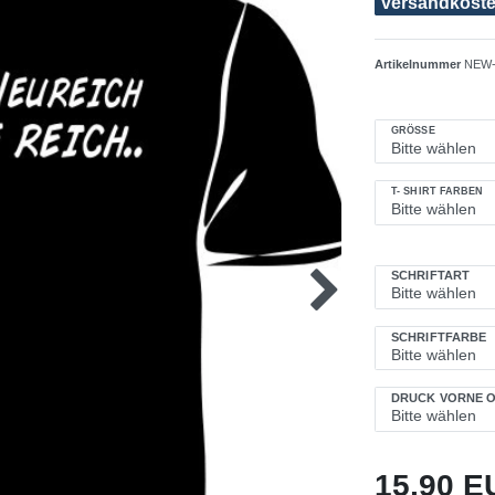
versandkosten
Artikelnummer
NEW-
GRÖSSE
T- SHIRT FARBEN
SCHRIFTART
SCHRIFTFARBE
DRUCK VORNE O
15,90 