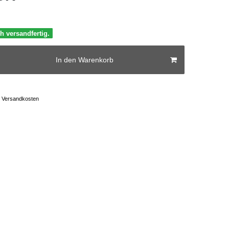
h versandfertig.
In den Warenkorb
Versandkosten