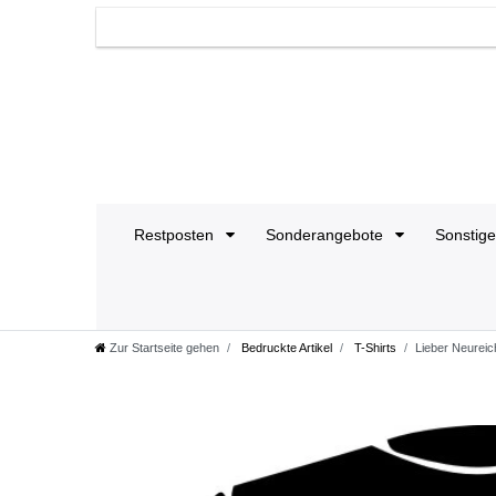
Restposten
Sonderangebote
Sonstig
Zur Startseite gehen
Bedruckte Artikel
T-Shirts
Lieber Neureich