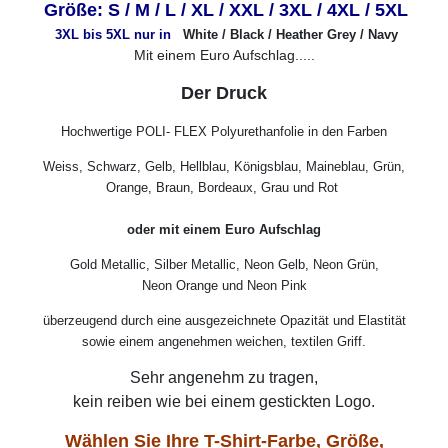
Größe: S / M / L / XL / XXL / 3XL / 4XL / 5XL
3XL bis 5XL nur in
White / Black / Heather Grey / Navy
Mit einem Euro Aufschlag.....
Der Druck
Hochwertige POLI- FLEX Polyurethanfolie in den Farben
Weiss, Schwarz, Gelb, Hellblau, Königsblau, Maineblau, Grün,
Orange, Braun, Bordeaux, Grau und Rot
oder mit einem Euro Aufschlag
Gold Metallic, Silber Metallic, Neon Gelb, Neon Grün,
Neon Orange und Neon Pink
überzeugend durch eine ausgezeichnete Opazität und Elastität
sowie einem angenehmen weichen, textilen Griff.
Sehr angenehm zu tragen,
kein reiben wie bei einem gestickten Logo.
Wählen Sie Ihre T-Shirt-Farbe, Größe,