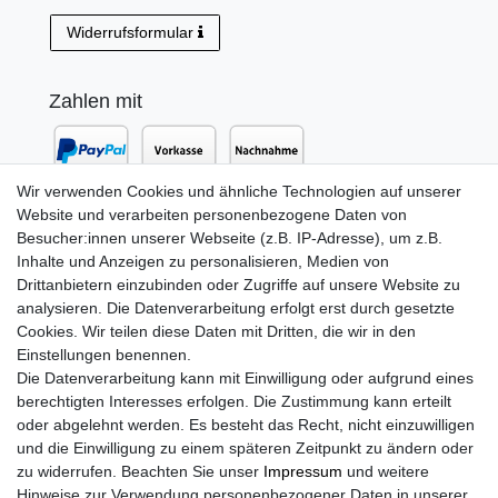
Widerrufsformular
Zahlen mit
Wir verwenden Cookies und ähnliche Technologien auf unserer
Website und verarbeiten personenbezogene Daten von
Versand mit
Besucher:innen unserer Webseite (z.B. IP-Adresse), um z.B.
Inhalte und Anzeigen zu personalisieren, Medien von
Drittanbietern einzubinden oder Zugriffe auf unsere Website zu
analysieren. Die Datenverarbeitung erfolgt erst durch gesetzte
Cookies. Wir teilen diese Daten mit Dritten, die wir in den
Einstellungen benennen.
Die Datenverarbeitung kann mit Einwilligung oder aufgrund eines
berechtigten Interesses erfolgen. Die Zustimmung kann erteilt
oder abgelehnt werden. Es besteht das Recht, nicht einzuwilligen
Newsletter Anmeldung
und die Einwilligung zu einem späteren Zeitpunkt zu ändern oder
zu widerrufen. Beachten Sie unser
Impressum
und weitere
Newsletter
E-MAIL **
Hinweise zur Verwendung personenbezogener Daten in unserer