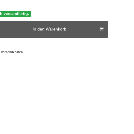
h versandfertig.
In den Warenkorb
Versandkosten