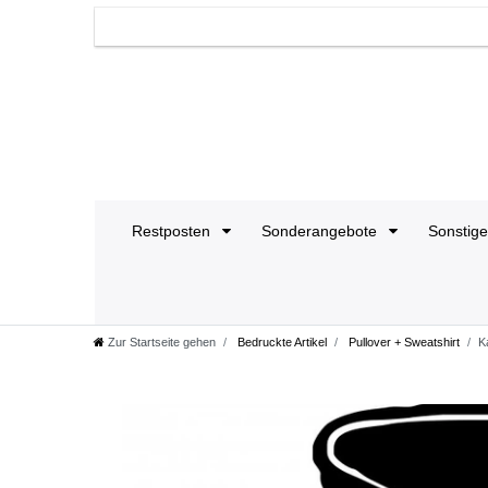
Restposten
Sonderangebote
Sonstig
Zur Startseite gehen
Bedruckte Artikel
Pullover + Sweatshirt
K