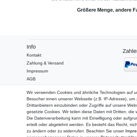
Größere Menge, andere F
Info
Zahle
Kontakt
Zahlung & Versand
Impressum
AGB
Widerrufsrecht
Wir verwenden Cookies und ähnliche Technologien auf 
Datenschutz
Besucher:innen unserer Webseite (z.B. IP-Adresse), um z
Drittanbietern einzubinden oder Zugriffe auf unsere Webs
Widerrufsformular
gesetzte Cookies. Wir teilen diese Daten mit Dritten, die
Die Datenverarbeitung kann mit Einwilligung oder aufgru
erteilt oder abgelehnt werden. Es besteht das Recht, nich
zu ändern oder zu widerrufen. Beachten Sie unser
Impr