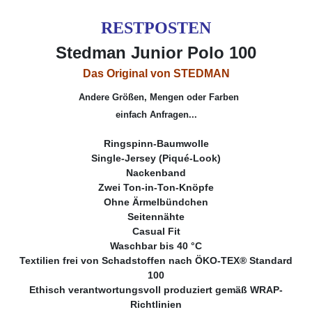
RESTPOSTEN
Stedman Junior Polo 100
Das Original von STEDMAN
Andere Größen, Mengen oder Farben
einfach Anfragen...
Ringspinn-Baumwolle
Single-Jersey (Piqué-Look)
Nackenband
Zwei Ton-in-Ton-Knöpfe
Ohne Ärmelbündchen
Seitennähte
Casual Fit
Waschbar bis 40 °C
Textilien frei von Schadstoffen nach ÖKO-TEX® Standard
100
Ethisch verantwortungsvoll produziert gemäß WRAP-
Richtlinien