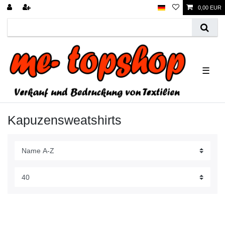
0,00 EUR
☰
Kapuzensweatshirts