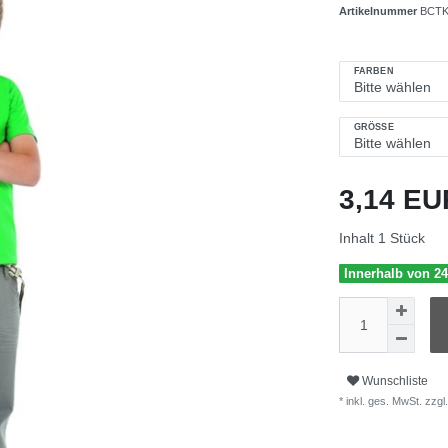
Artikelnummer
BCTK
FARBEN
GRÖSSE
3,14 E
Inhalt
1
Stück
Innerhalb von 24
Wunschliste
* inkl. ges. MwSt. zzgl.