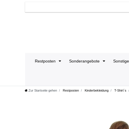
Restposten
Sonderangebote
Sonstig
Zur Startseite gehen
Restposten
Kinderbekleidung
T-Shirt´s