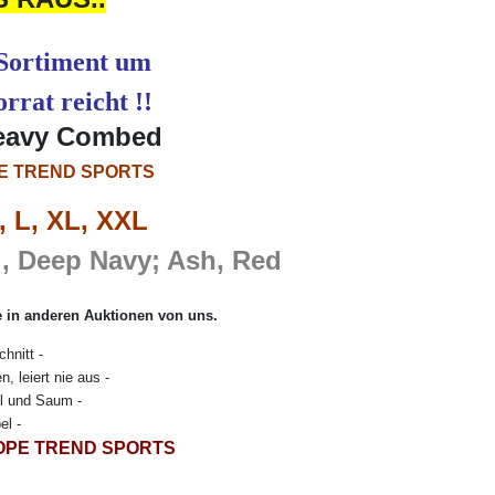
 Sortiment um
rrat reicht !!
Heavy Combed
OPE TREND SPORTS
, L, XL, XXL
, Deep Navy; Ash, Red
e in anderen Auktionen von uns.
hnitt -
n, leiert nie aus -
l und Saum -
el -
UROPE TREND SPORTS