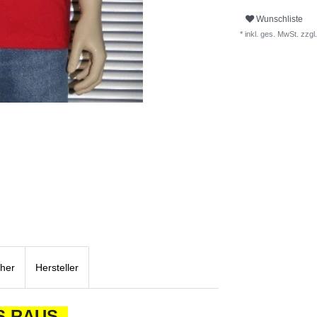
Wunschliste
* inkl. ges. MwSt. zzgl.
cher
Hersteller
 RAUS..