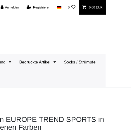
Anmelden
Registrieren
0
0,00 EUR
dung
Bedruckte Artikel
Socks / Strümpfe
 von EUROPE TREND SPORTS in
denen Farben