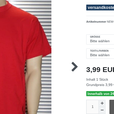
versandkosten
Artikelnummer
NEW-
GRÖSSE
TEXTILFARBEN
3,99 E
Inhalt
1
Stück
Grundpreis
3,99 
Innerhalb von 24