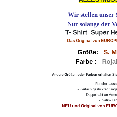
Wir stellen unser
Nur solange der Vo
T- Shirt Super 
Das Original von EUR
Größe:
S, M
Farbe :
Rojal
Andere Größen oder Farben erhalten Si
- Rundhalsaussc
- vierfach gestickter Krage
- Doppelnaht an Ärme
- Satin- Lab
NEU und Original von E