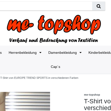
es
Herrenbekleidung
Damenbekleidung
Kinderbeklei
Cap´s
T-Shirt von EUROPE TREND SPORTS in verschiedenen Farben
me-topshop
T-Shirt
verschie