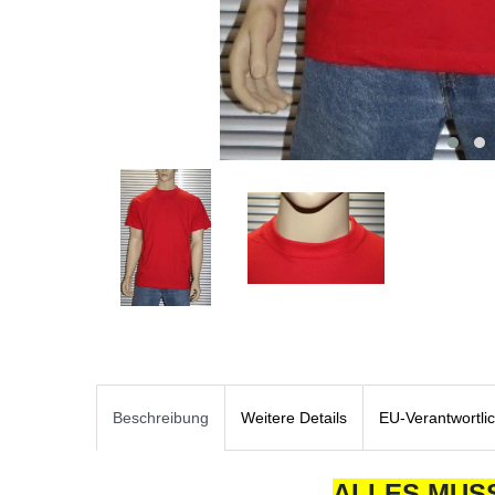
Beschreibung
Weitere Details
EU-Verantwortli
ALLES MUSS