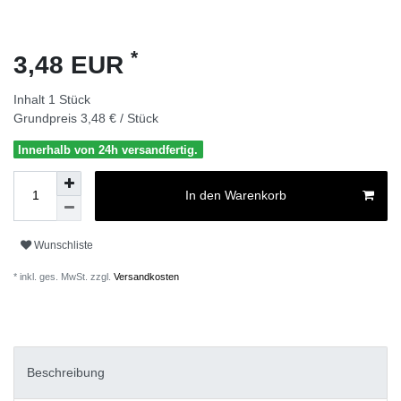
*
3,48 EUR
Inhalt
1
Stück
Grundpreis
3,48 € / Stück
Innerhalb von 24h versandfertig.
In den Warenkorb
Wunschliste
* inkl. ges. MwSt. zzgl.
Versandkosten
Beschreibung