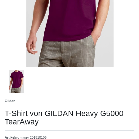
Gildan
T-Shirt von GILDAN Heavy G5000
TearAway
Artikelnummer
201810106