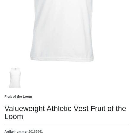
Fruit of the Loom
Valueweight Athletic Vest Fruit of the
Loom
Artikelnummer
20189941