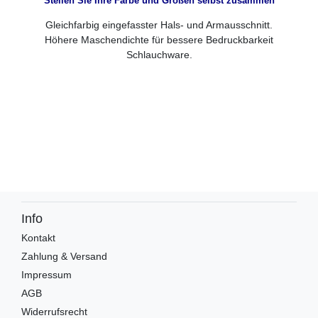
Stellen Sie Ihre Farbe und Größen selbst zusammen
Gleichfarbig eingefasster Hals- und Armausschnitt.
Höhere Maschendichte für bessere Bedruckbarkeit
Schlauchware.
Info
Kontakt
Zahlung & Versand
Impressum
AGB
Widerrufsrecht