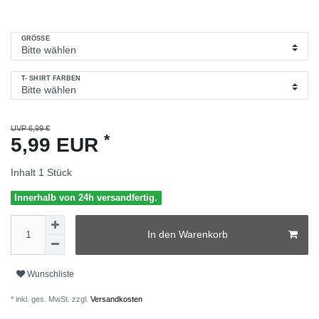
GRÖSSE
T- SHIRT FARBEN
UVP 6,99 €
*
5,99 EUR
Inhalt
1
Stück
Innerhalb von 24h versandfertig.
In den Warenkorb
Wunschliste
* inkl. ges. MwSt. zzgl.
Versandkosten