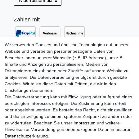
Widerrufsformular
Zahlen mit
Wir verwenden Cookies und ähnliche Technologien auf unserer
Website und verarbeiten personenbezogene Daten von
Versand mit
Besucher:innen unserer Webseite (z.B. IP-Adresse), um z.B.
Inhalte und Anzeigen zu personalisieren, Medien von
Drittanbietern einzubinden oder Zugriffe auf unsere Website zu
analysieren. Die Datenverarbeitung erfolgt erst durch gesetzte
Cookies. Wir teilen diese Daten mit Dritten, die wir in den
Einstellungen benennen.
Die Datenverarbeitung kann mit Einwilligung oder aufgrund eines
berechtigten Interesses erfolgen. Die Zustimmung kann erteilt
oder abgelehnt werden. Es besteht das Recht, nicht einzuwilligen
Newsletter Anmeldung
und die Einwilligung zu einem späteren Zeitpunkt zu ändern oder
zu widerrufen. Beachten Sie unser
Impressum
und weitere
Newsletter
E-MAIL **
Hinweise zur Verwendung personenbezogener Daten in unserer
Honig
Daten­schutz­erklärung
.